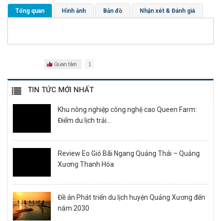
Tổng quan
Hình ảnh
Bản đồ
Nhận xét & Đánh giá
1
TIN TỨC MỚI NHẤT
Khu nông nghiệp công nghệ cao Queen Farm:
Điểm du lịch trải...
Review Eo Gió Bãi Ngang Quảng Thái – Quảng
Xương Thanh Hóa
Đề án Phát triển du lịch huyện Quảng Xương đến
năm 2030