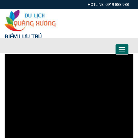
HOTLINE: 0919 888 988
ĐIỂM LƯU TRÚ
Toggle
navigati